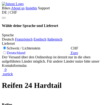
Bikes
About us
Insights
Support
DE | CHF
Wähle deine Sprache und Lieferort
Sprache
Deutsch
Französisch
Englisch
Italienisch
Lieferort
Schweiz / Lichtenstein
CHF
Deutschland
Euro
Der Versand über den Onlineshop ist derzeit nur in die oben
aufgeführten Länder möglich. Für andere Länder nutze bitte unser
Kontaktformular.
0
zurück
Reifen 24 Hardtail
Reifen