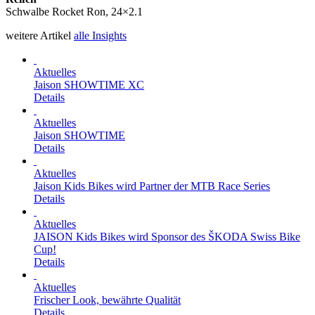
Schwalbe Rocket Ron, 24×2.1
weitere Artikel
alle Insights
Aktuelles
Jaison SHOWTIME XC
Details
Aktuelles
Jaison SHOWTIME
Details
Aktuelles
Jaison Kids Bikes wird Partner der MTB Race Series
Details
Aktuelles
JAISON Kids Bikes wird Sponsor des ŠKODA Swiss Bike
Cup!
Details
Aktuelles
Frischer Look, bewährte Qualität
Details