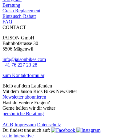
Beratung
Crash Replacement
Eintausch-Rabatt
FAQ
CONTACT
JAISON GmbH
Bahnhofstrasse 30
5506 Mägenwil
info@jaisonbikes.com
+41 76 227 23 28
zum Kontaktformular
Bleib auf dem Laufenden
Mit dem Jaison Kids Bikes Newsletter
Newsletter abonnieren
Hast du weitere Fragen?
Gerne helfen wir dir weiter
persönliche Beratung
AGB
Impressum
Datenschutz
Du findest uns auch auf:
seaio.interactive