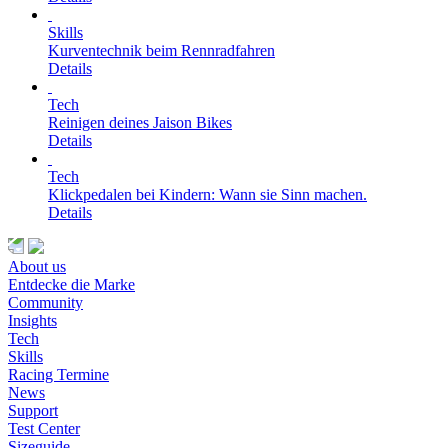
Skills
Kurventechnik beim Rennradfahren
Details
Tech
Reinigen deines Jaison Bikes
Details
Tech
Klickpedalen bei Kindern: Wann sie Sinn machen.
Details
About us
Entdecke die Marke
Community
Insights
Tech
Skills
Racing Termine
News
Support
Test Center
Sizeguide