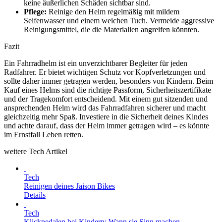
keine äußerlichen Schäden sichtbar sind.
Pflege:
Reinige den Helm regelmäßig mit mildem
Seifenwasser und einem weichen Tuch. Vermeide aggressive
Reinigungsmittel, die die Materialien angreifen könnten.
Fazit
Ein Fahrradhelm ist ein unverzichtbarer Begleiter für jeden
Radfahrer. Er bietet wichtigen Schutz vor Kopfverletzungen und
sollte daher immer getragen werden, besonders von Kindern. Beim
Kauf eines Helms sind die richtige Passform, Sicherheitszertifikate
und der Tragekomfort entscheidend. Mit einem gut sitzenden und
ansprechenden Helm wird das Fahrradfahren sicherer und macht
gleichzeitig mehr Spaß. Investiere in die Sicherheit deines Kindes
und achte darauf, dass der Helm immer getragen wird – es könnte
im Ernstfall Leben retten.
weitere Tech Artikel
Tech
Reinigen deines Jaison Bikes
Details
Tech
Klickpedalen bei Kindern: Wann sie Sinn machen.