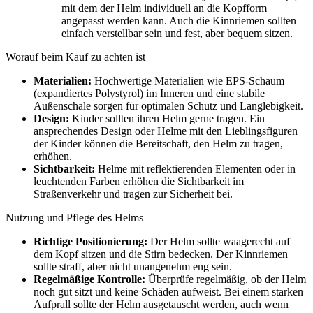
mit dem der Helm individuell an die Kopfform
angepasst werden kann. Auch die Kinnriemen sollten
einfach verstellbar sein und fest, aber bequem sitzen.
Worauf beim Kauf zu achten ist
Materialien:
Hochwertige Materialien wie EPS-Schaum
(expandiertes Polystyrol) im Inneren und eine stabile
Außenschale sorgen für optimalen Schutz und Langlebigkeit.
Design:
Kinder sollten ihren Helm gerne tragen. Ein
ansprechendes Design oder Helme mit den Lieblingsfiguren
der Kinder können die Bereitschaft, den Helm zu tragen,
erhöhen.
Sichtbarkeit:
Helme mit reflektierenden Elementen oder in
leuchtenden Farben erhöhen die Sichtbarkeit im
Straßenverkehr und tragen zur Sicherheit bei.
Nutzung und Pflege des Helms
Richtige Positionierung:
Der Helm sollte waagerecht auf
dem Kopf sitzen und die Stirn bedecken. Der Kinnriemen
sollte straff, aber nicht unangenehm eng sein.
Regelmäßige Kontrolle:
Überprüfe regelmäßig, ob der Helm
noch gut sitzt und keine Schäden aufweist. Bei einem starken
Aufprall sollte der Helm ausgetauscht werden, auch wenn