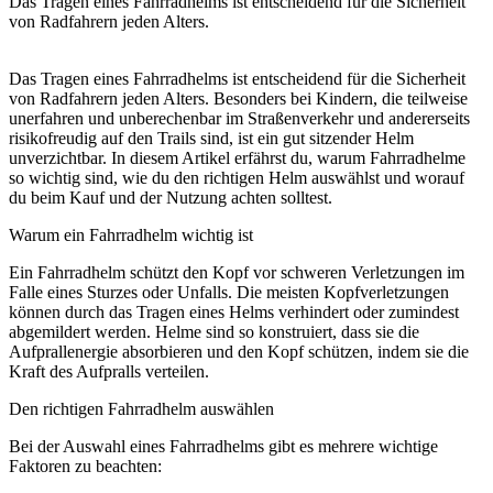
Das Tragen eines Fahrradhelms ist entscheidend für die Sicherheit
von Radfahrern jeden Alters.
Das Tragen eines Fahrradhelms ist entscheidend für die Sicherheit
von Radfahrern jeden Alters. Besonders bei Kindern, die teilweise
unerfahren und unberechenbar im Straßenverkehr und andererseits
risikofreudig auf den Trails sind, ist ein gut sitzender Helm
unverzichtbar. In diesem Artikel erfährst du, warum Fahrradhelme
so wichtig sind, wie du den richtigen Helm auswählst und worauf
du beim Kauf und der Nutzung achten solltest.
Warum ein Fahrradhelm wichtig ist
Ein Fahrradhelm schützt den Kopf vor schweren Verletzungen im
Falle eines Sturzes oder Unfalls. Die meisten Kopfverletzungen
können durch das Tragen eines Helms verhindert oder zumindest
abgemildert werden. Helme sind so konstruiert, dass sie die
Aufprallenergie absorbieren und den Kopf schützen, indem sie die
Kraft des Aufpralls verteilen.
Den richtigen Fahrradhelm auswählen
Bei der Auswahl eines Fahrradhelms gibt es mehrere wichtige
Faktoren zu beachten: