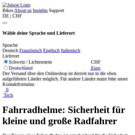
Bikes
About us
Insights
Support
DE | CHF
Wähle deine Sprache und Lieferort
Sprache
Deutsch
Französisch
Englisch
Italienisch
Lieferort
Schweiz / Lichtenstein
CHF
Deutschland
Euro
Der Versand über den Onlineshop ist derzeit nur in die oben
aufgeführten Länder möglich. Für andere Länder nutze bitte unser
Kontaktformular.
0
Tech
Fahrradhelme: Sicherheit für
kleine und große Radfahrer