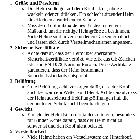
Größe und Passform
Der Helm sollte gut auf dem Kopf sitzen, ohne zu
wackeln oder zu drücken. Ein schlecht sitzender Helm
bietet keinen ausreichenden Schutz.
Miss den Kopfumfang deines Kindes mit einem
Maßband, um die richtige Helmgröße zu bestimmen.
Viele Helme sind in verschiedenen Größen erhältlich
und lassen sich durch Verstellmechanismen anpassen.
Sicherheitszertifikate
Achte darauf, dass der Helm über anerkannte
Sicherheitszertifikate verfügt, wie z.B. das CE-Zeichen
oder die EN 1078-Norm in Europa. Diese Zertifikate
garantieren, dass der Helm bestimmten
Sicherheitsstandards entspricht.
Belüftung
Gute Belüftungsschlitze sorgen dafür, dass der Kopf
auch bei warmem Wetter kühl bleibt. Achte darauf, dass
der Helm ausreichend Belüftungsöffnungen hat, die
dennoch den Schutz nicht beeinträchtigen.
Gewicht
Ein leichter Helm ist komfortabler zu tragen, besonders
für Kinder. Achte darauf, dass der Helm nicht zu
schwer ist und den Kopf nicht belastet.
Verstellbarkeit
Viele Helme haben ein Verstellsystem am Hinterkopf,