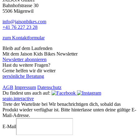
Bahnhofstrasse 30
5506 Mägenwil
info@jaisonbikes.com
+41 76 227 23 28
zum Kontaktformular
Bleib auf dem Laufenden
Mit dem Jaison Kids Bikes Newsletter
Newsletter abonnieren
Hast du weitere Fragen?
Gerne helfen wir dir weiter
persönliche Beratung
AGB
Impressum
Datenschutz
Du findest uns auch auf:
seaio.interactive
Trete der Warteliste bei
Wir benachrichtigen dich, sobald das
Produkt wieder verfügbar ist. Bitte hinterlasse unten deine gültige E-
Mail-Adresse.
E-Mail