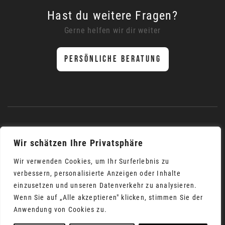
Hast du weitere Fragen?
Gerne helfen wir dir weiter
PERSÖNLICHE BERATUNG
Wir schätzen Ihre Privatsphäre
Wir verwenden Cookies, um Ihr Surferlebnis zu
AGB
Impressum
Datenschutz
verbessern, personalisierte Anzeigen oder Inhalte
einzusetzen und unseren Datenverkehr zu analysieren.
Du findest uns auch auf:
Wenn Sie auf „Alle akzeptieren" klicken, stimmen Sie der
Anwendung von Cookies zu.
seaio.interactive