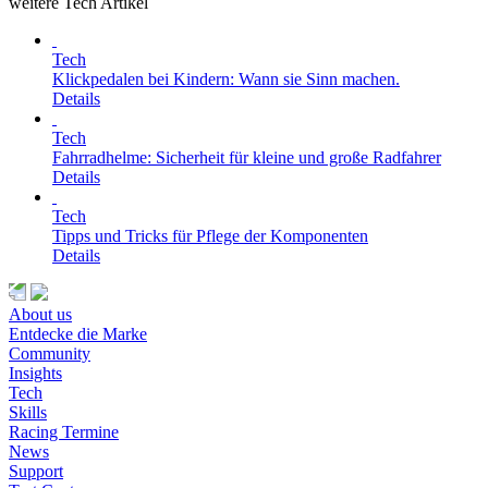
weitere Tech Artikel
Tech
Klickpedalen bei Kindern: Wann sie Sinn machen.
Details
Tech
Fahrradhelme: Sicherheit für kleine und große Radfahrer
Details
Tech
Tipps und Tricks für Pflege der Komponenten
Details
About us
Entdecke die Marke
Community
Insights
Tech
Skills
Racing Termine
News
Support