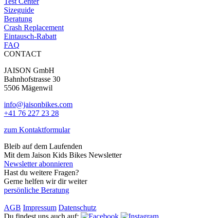
Test Center
Sizeguide
Beratung
Crash Replacement
Eintausch-Rabatt
FAQ
CONTACT
JAISON GmbH
Bahnhofstrasse 30
5506 Mägenwil
info@jaisonbikes.com
+41 76 227 23 28
zum Kontaktformular
Bleib auf dem Laufenden
Mit dem Jaison Kids Bikes Newsletter
Newsletter abonnieren
Hast du weitere Fragen?
Gerne helfen wir dir weiter
persönliche Beratung
AGB
Impressum
Datenschutz
Du findest uns auch auf: