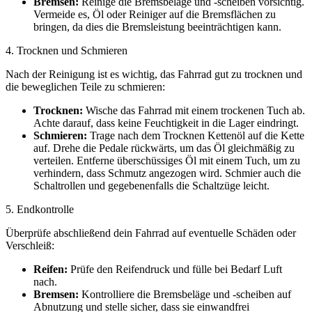
Bremsen:
Reinige die Bremsbeläge und -scheiben vorsichtig.
Vermeide es, Öl oder Reiniger auf die Bremsflächen zu
bringen, da dies die Bremsleistung beeinträchtigen kann.
4. Trocknen und Schmieren
Nach der Reinigung ist es wichtig, das Fahrrad gut zu trocknen und
die beweglichen Teile zu schmieren:
Trocknen:
Wische das Fahrrad mit einem trockenen Tuch ab.
Achte darauf, dass keine Feuchtigkeit in die Lager eindringt.
Schmieren:
Trage nach dem Trocknen Kettenöl auf die Kette
auf. Drehe die Pedale rückwärts, um das Öl gleichmäßig zu
verteilen. Entferne überschüssiges Öl mit einem Tuch, um zu
verhindern, dass Schmutz angezogen wird. Schmier auch die
Schaltrollen und gegebenenfalls die Schaltzüge leicht.
5. Endkontrolle
Überprüfe abschließend dein Fahrrad auf eventuelle Schäden oder
Verschleiß:
Reifen:
Prüfe den Reifendruck und fülle bei Bedarf Luft
nach.
Bremsen:
Kontrolliere die Bremsbeläge und -scheiben auf
Abnutzung und stelle sicher, dass sie einwandfrei