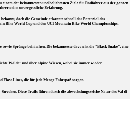
 zu einem der bekanntesten und beliebtesten Ziele für Radfahrer aus der ganzen
ahrern eine unvergessliche Erfahrung.
n bekannt, doch die Gemeinde erkannte schnell das Potenzial des
ntain Bike World Cup und den UCI Mountain Bike World Championships.
e sowie Sprünge beinhalten. Die bekannteste davon ist die "Black Snake", eine
dichte Wälder und über alpine Wiesen, wobei sie immer wieder
nd Flow-Lines, die für jede Menge Fahrspaß sorgen.
-Strecken. Diese Trails führen durch die abwechslungsreiche Natur des Val di