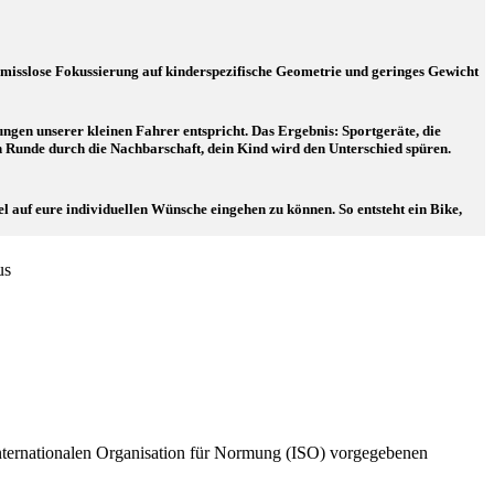
omisslose Fokussierung auf kinderspezifische Geometrie und geringes Gewicht
rungen unserer kleinen Fahrer entspricht. Das Ergebnis: Sportgeräte, die
n Runde durch die Nachbarschaft, dein Kind wird den Unterschied spüren.
 auf eure individuellen Wünsche eingehen zu können. So entsteht ein Bike,
us
internationalen Organisation für Normung (ISO) vorgegebenen