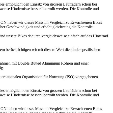
es ermöglicht den Einsatz von grossen Laufrädern schon bei
sweise Hindernisse besser überrollt werden. Die Kontrolle und
ISON haben wir dieses Mass im Vergleich zu Erwachsenen Bikes
hoher Geschwindigkeit und erhöht gleichzeitig die Kontrolle.
nd unsere Bikes dadurch vergleichsweise einfach auf das Hinterrad
m berücksichtigen wir mit diesem Wert die kinderspezifischen
e Rahmen mit Double Butted Aluminium Rohren und einer
0g.
internationalen Organisation für Normung (ISO) vorgegebenen
es ermöglicht den Einsatz von grossen Laufrädern schon bei
sweise Hindernisse besser überrollt werden. Die Kontrolle und
ISON haben wir dieses Mass im Vergleich zu Erwachsenen Bikes