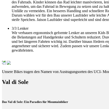
des Fahrrads. Kinder können das Rad leichter manövrieren, len
aufwenden, um das Fahrrad in Bewegung zu setzen und zu halt
Unfälle zu vermeiden. Ein besseres Handling und schnellere Rea
Darum wählen wir für den Bau unserer Laufräder sehr leichte
steife Speichen. Jaison Laufräder sind superleicht und sind den
3/3
Lenker
Wir verbauen ergonomisch geformte Lenker an unseren Kids Bi
die Belastungen auf Handgelenke und Schultern reduziert. Dur
und bei längeren Fahrten wichtig ist. Darüber hinaus fördern
angenehmer und sicherer wird. Zudem passen wir unsere Lenker
gewährleisten.
Unsere Bikes tragen den Namen von Austragungsorten des UCI- Mou
Val di Sole
Das Val di Sole: Ein Paradies für Mountainbiker