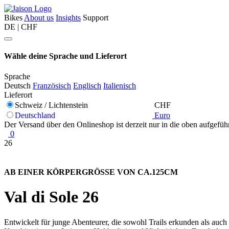
Bikes
About us
Insights
Support
DE | CHF
Wähle deine Sprache und Lieferort
Sprache
Deutsch
Französisch
Englisch
Italienisch
Lieferort
Schweiz / Lichtenstein
CHF
Deutschland
Euro
Der Versand über den Onlineshop ist derzeit nur in die oben aufgefüh
0
26
AB EINER KÖRPERGRÖSSE VON CA.125CM
Val di Sole 26
Entwickelt für junge Abenteurer, die sowohl Trails erkunden als auch