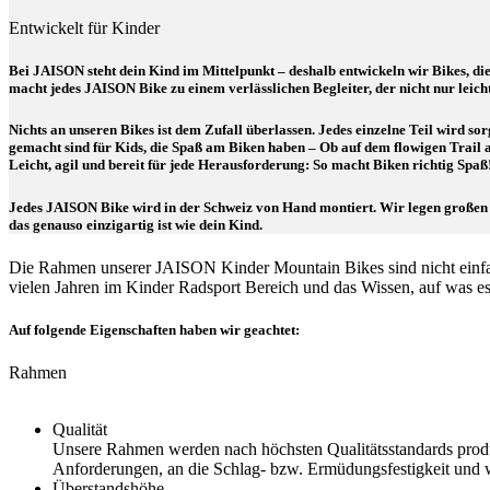
Entwickelt für Kinder
Bei JAISON steht dein Kind im Mittelpunkt – deshalb entwickeln wir Bikes, d
macht jedes JAISON Bike zu einem verlässlichen Begleiter, der nicht nur leich
Nichts an unseren Bikes ist dem Zufall überlassen. Jedes einzelne Teil wird so
gemacht sind für Kids, die Spaß am Biken haben – Ob auf dem flowigen Trail 
Leicht, agil und bereit für jede Herausforderung: So macht Biken richtig Spaß
Jedes JAISON Bike wird in der Schweiz von Hand montiert. Wir legen großen W
das genauso einzigartig ist wie dein Kind.
Die Rahmen unserer JAISON Kinder Mountain Bikes sind nicht einfac
vielen Jahren im Kinder Radsport Bereich und das Wissen, auf was es 
Auf folgende Eigenschaften haben wir geachtet:
Rahmen
Qualität
Unsere Rahmen werden nach höchsten Qualitätsstandards produz
Anforderungen, an die Schlag- bzw. Ermüdungsfestigkeit und 
Überstandshöhe