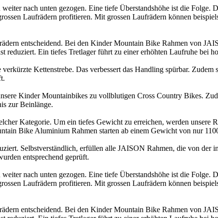
iter nach unten gezogen. Eine tiefe Überstandshöhe ist die Folge. Di
grossen Laufrädern profitieren. Mit grossen Laufrädern können beispiel
ahrrädern entscheidend. Bei den Kinder Mountain Bike Rahmen von JA
t reduziert. Ein tiefes Tretlager führt zu einer erhöhten Laufruhe bei 
rkürzte Kettenstrebe. Das verbessert das Handling spürbar. Zudem si
t.
nsere Kinder Mountainbikes zu vollblutigen Cross Country Bikes. Zude
is zur Beinlänge.
welcher Kategorie. Um ein tiefes Gewicht zu erreichen, werden unser
ntain Bike Aluminium Rahmen starten ab einem Gewicht von nur 110
iert. Selbstverständlich, erfüllen alle JAISON Rahmen, die von der 
wurden entsprechend geprüft.
iter nach unten gezogen. Eine tiefe Überstandshöhe ist die Folge. Di
grossen Laufrädern profitieren. Mit grossen Laufrädern können beispiel
ahrrädern entscheidend. Bei den Kinder Mountain Bike Rahmen von JA