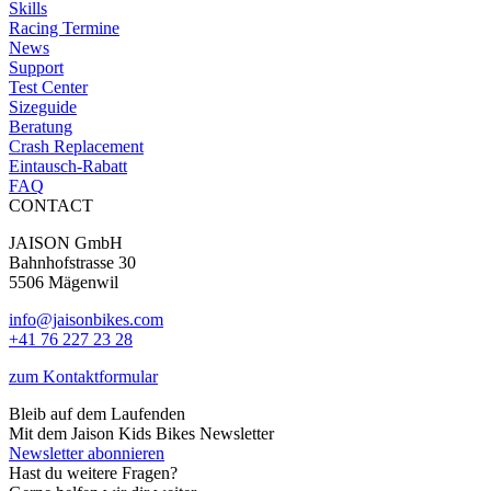
Skills
Racing Termine
News
Support
Test Center
Sizeguide
Beratung
Crash Replacement
Eintausch-Rabatt
FAQ
CONTACT
JAISON GmbH
Bahnhofstrasse 30
5506 Mägenwil
info@jaisonbikes.com
+41 76 227 23 28
zum Kontaktformular
Bleib auf dem Laufenden
Mit dem Jaison Kids Bikes Newsletter
Newsletter abonnieren
Hast du weitere Fragen?