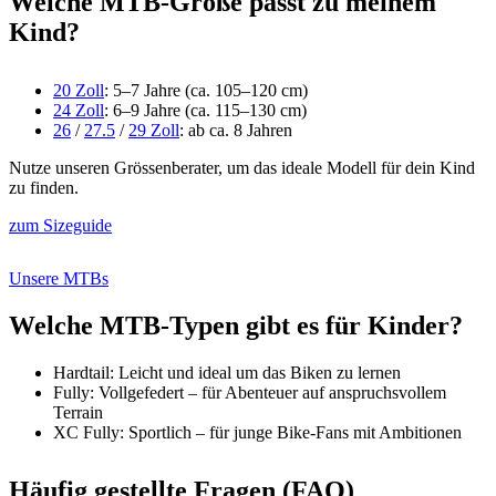
Welche MTB-Größe passt zu meinem
Kind?
20 Zoll
: 5–7 Jahre (ca. 105–120 cm)
24 Zoll
: 6–9 Jahre (ca. 115–130 cm)
26
/
27.5
/
29 Zoll
: ab ca. 8 Jahren
Nutze unseren Grössenberater, um das ideale Modell für dein Kind
zu finden.
zum Sizeguide
Unsere MTBs
Welche MTB-Typen gibt es für Kinder?
Hardtail: Leicht und ideal um das Biken zu lernen
Fully: Vollgefedert – für Abenteuer auf anspruchsvollem
Terrain
XC Fully: Sportlich – für junge Bike-Fans mit Ambitionen
Häufig gestellte Fragen (FAQ)