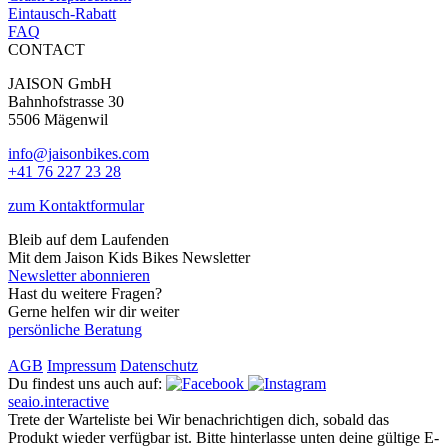
Eintausch-Rabatt
FAQ
CONTACT
JAISON GmbH
Bahnhofstrasse 30
5506 Mägenwil
info@jaisonbikes.com
+41 76 227 23 28
zum Kontaktformular
Bleib auf dem Laufenden
Mit dem Jaison Kids Bikes Newsletter
Newsletter abonnieren
Hast du weitere Fragen?
Gerne helfen wir dir weiter
persönliche Beratung
AGB
Impressum
Datenschutz
Du findest uns auch auf:
seaio.interactive
Trete der Warteliste bei
Wir benachrichtigen dich, sobald das
Produkt wieder verfügbar ist. Bitte hinterlasse unten deine gültige E-