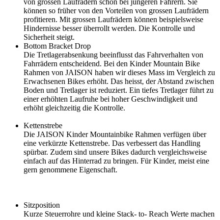
von grossen Laufrädern schon bei jüngeren Fahrern. Sie
können so früher von den Vorteilen von grossen Laufrädern
profitieren. Mit grossen Laufrädern können beispielsweise
Hindernisse besser überrollt werden. Die Kontrolle und
Sicherheit steigt.
Bottom Bracket Drop
Die Tretlagerabsenkung beeinflusst das Fahrverhalten von
Fahrrädern entscheidend. Bei den Kinder Mountain Bike
Rahmen von JAISON haben wir dieses Mass im Vergleich zu
Erwachsenen Bikes erhöht. Das heisst, der Abstand zwischen
Boden und Tretlager ist reduziert. Ein tiefes Tretlager führt zu
einer erhöhten Laufruhe bei hoher Geschwindigkeit und
erhöht gleichzeitig die Kontrolle.
Kettenstrebe
Die JAISON Kinder Mountainbike Rahmen verfügen über
eine verkürzte Kettenstrebe. Das verbessert das Handling
spürbar. Zudem sind unsere Bikes dadurch vergleichsweise
einfach auf das Hinterrad zu bringen. Für Kinder, meist eine
gern genommene Eigenschaft.
Sitzposition
Kurze Steuerrohre und kleine Stack- to- Reach Werte machen