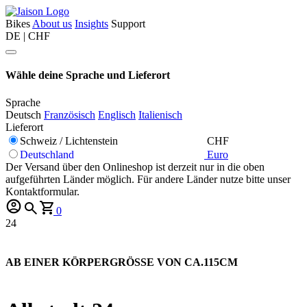
Bikes
About us
Insights
Support
DE | CHF
Wähle deine Sprache und Lieferort
Sprache
Deutsch
Französisch
Englisch
Italienisch
Lieferort
Schweiz / Lichtenstein
CHF
Deutschland
Euro
Der Versand über den Onlineshop ist derzeit nur in die oben
aufgeführten Länder möglich. Für andere Länder nutze bitte unser
Kontaktformular.
0
24
AB EINER KÖRPERGRÖSSE VON CA.115CM