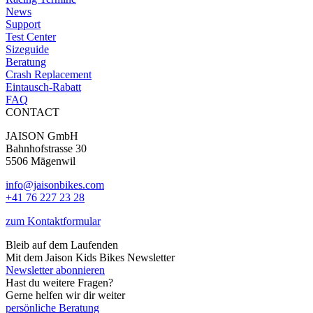
News
Support
Test Center
Sizeguide
Beratung
Crash Replacement
Eintausch-Rabatt
FAQ
CONTACT
JAISON GmbH
Bahnhofstrasse 30
5506 Mägenwil
info@jaisonbikes.com
+41 76 227 23 28
zum Kontaktformular
Bleib auf dem Laufenden
Mit dem Jaison Kids Bikes Newsletter
Newsletter abonnieren
Hast du weitere Fragen?
Gerne helfen wir dir weiter
persönliche Beratung