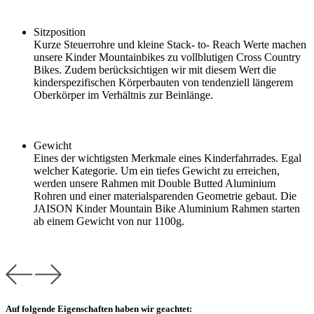
Sitzposition
Kurze Steuerrohre und kleine Stack- to- Reach Werte machen
unsere Kinder Mountainbikes zu vollblutigen Cross Country
Bikes. Zudem berücksichtigen wir mit diesem Wert die
kinderspezifischen Körperbauten von tendenziell längerem
Oberkörper im Verhältnis zur Beinlänge.
Gewicht
Eines der wichtigsten Merkmale eines Kinderfahrrades. Egal
welcher Kategorie. Um ein tiefes Gewicht zu erreichen,
werden unsere Rahmen mit Double Butted Aluminium
Rohren und einer materialsparenden Geometrie gebaut. Die
JAISON Kinder Mountain Bike Aluminium Rahmen starten
ab einem Gewicht von nur 1100g.
Auf folgende Eigenschaften haben wir geachtet: