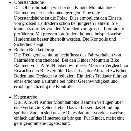
Überstandshöhe
Das Oberrohr haben wir bei den Kinder Mountainbike
Rahmen weiter nach unten gezogen. Eine tiefe
Überstandshöhe ist die Folge. Dies ermöglicht den Einsatz
von grossen Laufrädern schon bei jüngeren Fahrern. Sie
können so früher von den Vorteilen von grossen Laufrädern
profitieren. Mit grossen Laufrädern können beispielsweise
Hindernisse besser überrollt werden. Die Kontrolle und
Sicherheit steigt.
Bottom Bracket Drop
Die Tretlagerabsenkung beeinflusst das Fahrverhalten von
Fahrrädern entscheidend. Bei den Kinder Mountain Bike
Rahmen von JAISON haben wir dieses Mass im Vergleich zu
Erwachsenen Bikes erhöht. Das heisst, der Abstand zwischen
Boden und Tretlager ist reduziert. Ein tiefes Tretlager führt zu
einer erhöhten Laufruhe bei hoher Geschwindigkeit und
erhöht gleichzeitig die Kontrolle.
Kettenstrebe
Die JAISON Kinder Mountainbike Rahmen verfügen über
eine verkürzte Kettenstrebe. Das verbessert das Handling
spürbar. Zudem sind unsere Bikes dadurch vergleichsweise
einfach auf das Hinterrad zu bringen. Für Kinder, meist eine
gern genommene Eigenschaft.