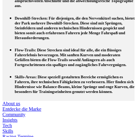
anspruchsvollen Abschnitte und die abwechslungsreiche Topographie
aus.
Downhill-Strecken
: Für diejenigen, die den Nervenkitzel suchen, bietet
der Park mehrere Downhill-Strecken. Diese sind mit Sprüngen,
Steinfeldern und anderen technischen Hindernissen gespickt und
bieten somit auch erfahrenen Fahrern jede Menge Fahrspaß und
Herausforderungen.
Flow-Trails
: Diese Strecken sind ideal für alle, die ein flüssiges
Fahrerlebnis bevorzugen. Mit sanften Kurven und moderaten
Gefällen bieten die Flow-Trails sowohl Anfängern als auch
Fortgeschrittenen ein spaßiges und zugängliches Fahrvergnügen.
Skills-Areas
: Diese speziell gestalteten Bereiche ermöglichen es
Fahrern, ihre technischen Fähigkeiten zu verbessern. Hier finden sich
Hindernisse wie Balance-Beams, kleine Sprünge und enge Kurven, die
besonders für Trainingseinheiten genutzt werden können.
About us
Entdecke die Marke
Community
Insights
Tech
Skills
Racing Termine