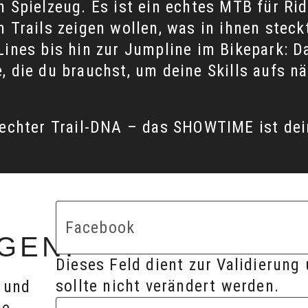
 Spielzeug. Es ist ein echtes MTB für Rid
 Trails zeigen wollen, was in ihnen steck
Lines bis hin zur Jumpline im Bikepark: D
 die du brauchst, um deine Skills aufs n
 echter Trail-DNA – das SHOWTIME ist dei
Facebook
GEN!
Dieses Feld dient zur Validierung
sollte nicht verändert werden.
n und