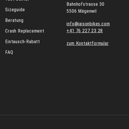
Bahnhofstrasse 30
Sizeguide
5506 Mägenwil
Beratung
info@jaisonbikes.com
+41 76 227 23 28
Crash Replacement
Eintausch-Rabatt
zum Kontaktformular
FAQ