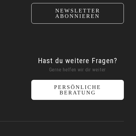
NEWSLETTER
ABONNIEREN
Hast du weitere Fragen?
Gerne helfen wir dir weiter
PERSÖNLICHE
BERATUNG