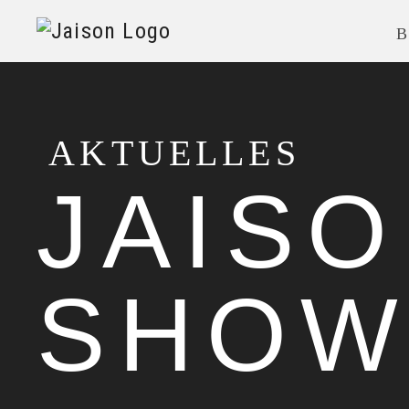
B
AKTUELLES
JAIS
SHOW