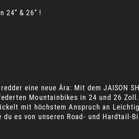
n 24“ & 26“ !
Shredder eine neue Ära: Mit dem JAISON 
federten Mountainbikes in 24 und 26 Zoll.
wickelt mit höchstem Anspruch an Leichtig
e du es von unseren Road- und Hardtail-B