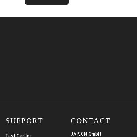
SUPPORT
CONTACT
JAISON GmbH
Test Center