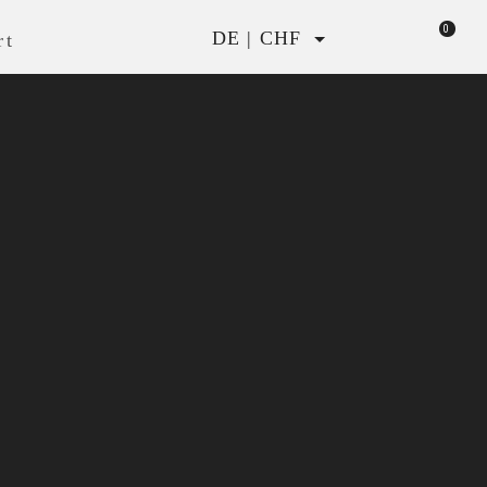
0
DE | CHF
rt