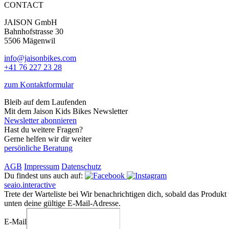
CONTACT
JAISON GmbH
Bahnhofstrasse 30
5506 Mägenwil
info@jaisonbikes.com
+41 76 227 23 28
zum Kontaktformular
Bleib auf dem Laufenden
Mit dem Jaison Kids Bikes Newsletter
Newsletter abonnieren
Hast du weitere Fragen?
Gerne helfen wir dir weiter
persönliche Beratung
AGB
Impressum
Datenschutz
Du findest uns auch auf:
seaio.interactive
Trete der Warteliste bei
Wir benachrichtigen dich, sobald das Produkt w
unten deine gültige E-Mail-Adresse.
E-Mail