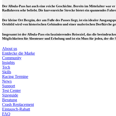
Der Albula-Pass hat auch eine reiche Geschichte. Bereits im Mittelalter war er
Radfahrern sehr beliebt. Die kurvenreiche Strecke bietet ein spannendes Fahr
Der kleine Ort Bergün, der am Fuße des Passes liegt, ist ein idealer Ausgangs
Ortsbild wird von historischen Gebäuden und einer malerischen Dorfkirche gepr
Insgesamt ist der Albula-Pass ein faszinierendes Reiseziel, das die beeindruc
Möglichkeiten für Abenteuer und Erholung und ist ein Muss für jeden, der die
About us
Entdecke die Marke
Community
Insights
Tech
Skills
Racing Termine
News
Support
Test Center
Sizeguide
Beratung
Crash Replacement
Eintausch-Rabatt
FAQ