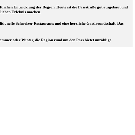
aftlichen Entwicklung der Region. Heute ist die Passstraße gut ausgebaut und
slichen Erlebnis machen.
ditionelle Schweizer Restaurants und eine herzliche Gastfreundschaft. Das
m Sommer oder Winter, die Region rund um den Pass bietet unzählige