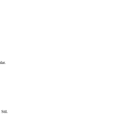
lar.
Stil.