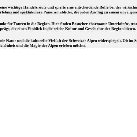
 eine wichtige Handelsroute und spielte eine entscheidende Rolle bei der wirtsch
erlebnis und spektakuläre Panoramablicke, die jeden Ausflug zu einem unverges
punkt für Touren in die Region. Hier finden Besucher charmante Unterkünfte, tra
ägt, die einen Einblick in die reiche Kultur und Geschichte der Region bieten.
kende Natur und die kulturelle Vielfalt der Schweizer Alpen widerspiegelt. Ob i
 Schönheit und die Magie der Alpen erleben möchte.