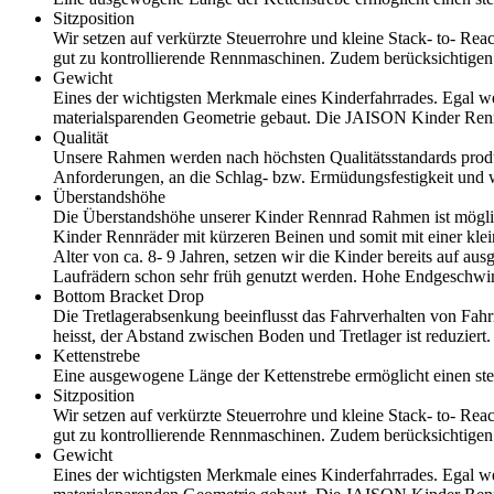
Sitzposition
Wir setzen auf verkürzte Steuerrohre und kleine Stack- to- Re
gut zu kontrollierende Rennmaschinen. Zudem berücksichtigen 
Gewicht
Eines der wichtigsten Merkmale eines Kinderfahrrades. Egal 
materialsparenden Geometrie gebaut. Die JAISON Kinder Ren
Qualität
Unsere Rahmen werden nach höchsten Qualitätsstandards produz
Anforderungen, an die Schlag- bzw. Ermüdungsfestigkeit und 
Überstandshöhe
Die Überstandshöhe unserer Kinder Rennrad Rahmen ist möglic
Kinder Rennräder mit kürzeren Beinen und somit mit einer kle
Alter von ca. 8- 9 Jahren, setzen wir die Kinder bereits auf 
Laufrädern schon sehr früh genutzt werden. Hohe Endgeschwind
Bottom Bracket Drop
Die Tretlagerabsenkung beeinflusst das Fahrverhalten von Fa
heisst, der Abstand zwischen Boden und Tretlager ist reduziert.
Kettenstrebe
Eine ausgewogene Länge der Kettenstrebe ermöglicht einen ste
Sitzposition
Wir setzen auf verkürzte Steuerrohre und kleine Stack- to- Re
gut zu kontrollierende Rennmaschinen. Zudem berücksichtigen 
Gewicht
Eines der wichtigsten Merkmale eines Kinderfahrrades. Egal 