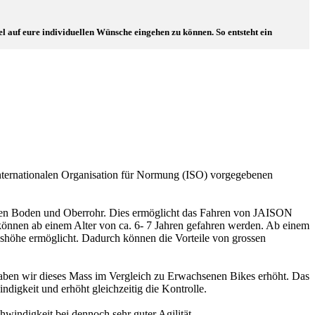
 auf eure individuellen Wünsche eingehen zu können. So entsteht ein
internationalen Organisation für Normung (ISO) vorgegebenen
chen Boden und Oberrohr. Dies ermöglicht das Fahren von JAISON
können ab einem Alter von ca. 6- 7 Jahren gefahren werden. Ab einem
ndshöhe ermöglicht. Dadurch können die Vorteile von grossen
ben wir dieses Mass im Vergleich zu Erwachsenen Bikes erhöht. Das
ndigkeit und erhöht gleichzeitig die Kontrolle.
indigkeit bei dennoch sehr guter Agilität.