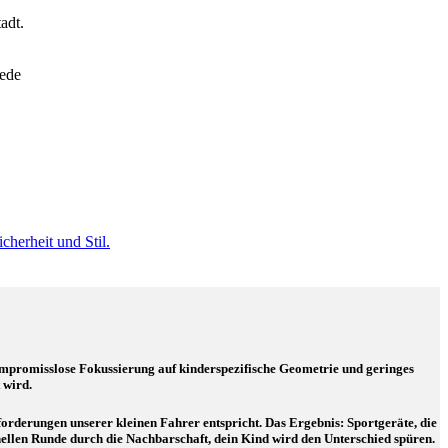
adt.
jede
cherheit und Stil.
kompromisslose Fokussierung auf kinderspezifische Geometrie und geringes
 wird.
nforderungen unserer kleinen Fahrer entspricht. Das Ergebnis: Sportgeräte, die
nellen Runde durch die Nachbarschaft, dein Kind wird den Unterschied spüren.