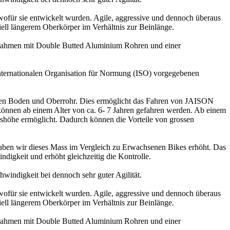
wofür sie entwickelt wurden. Agile, aggressive und dennoch überaus
ell längerem Oberkörper im Verhältnis zur Beinlänge.
e Rahmen mit Double Butted Aluminium Rohren und einer
internationalen Organisation für Normung (ISO) vorgegebenen
chen Boden und Oberrohr. Dies ermöglicht das Fahren von JAISON
können ab einem Alter von ca. 6- 7 Jahren gefahren werden. Ab einem
ndshöhe ermöglicht. Dadurch können die Vorteile von grossen
ben wir dieses Mass im Vergleich zu Erwachsenen Bikes erhöht. Das
ndigkeit und erhöht gleichzeitig die Kontrolle.
indigkeit bei dennoch sehr guter Agilität.
wofür sie entwickelt wurden. Agile, aggressive und dennoch überaus
ell längerem Oberkörper im Verhältnis zur Beinlänge.
e Rahmen mit Double Butted Aluminium Rohren und einer