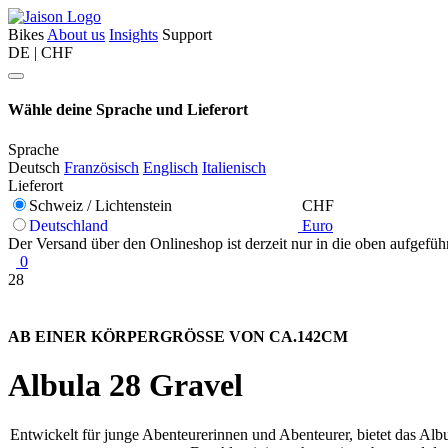
Bikes
About us
Insights
Support
DE | CHF
Wähle deine Sprache und Lieferort
Sprache
Deutsch
Französisch
Englisch
Italienisch
Lieferort
Schweiz / Lichtenstein
CHF
Deutschland
Euro
Der Versand über den Onlineshop ist derzeit nur in die oben aufgefüh
0
28
AB EINER KÖRPERGRÖSSE VON CA.142CM
Albula 28 Gravel
Entwickelt für junge Abenteurerinnen und Abenteurer, bietet das Albul