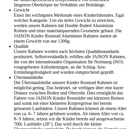
längerem Oberkörper im Verhältnis zur Beinlänge.
Gewicht
Eines der wichtigsten Merkmale eines Kinderfahrrades. Egal
welcher Kategorie. Um ein tiefes Gewicht zu erreichen,
werden unsere Rahmen mit Double Butted Aluminium
Rohren und einer materialsparenden Geometrie gebaut. Die
JAISON Kinder Rennrad Aluminium Rahmen starten ab
einem Gewicht von nur 1300g.
Qualität
Unsere Rahmen werden nach höchsten Qualitätsstandards
produziert. Selbstverständlich, erfüllen alle JAISON Rahmen,
die von der internationalen Organisation für Normung (ISO)
vorgegebenen Anforderungen, an die Schlag- bzw.
Ermüdungsfestigkeit und wurden entsprechend geprüft.
Überstandshöhe
Die Überstandshöhe unserer Kinder Rennrad Rahmen ist
möglichst gering. Das bedeutet, sie verfügen über eine kurze
Distanz zwischen Boden und Oberrohr. Dies ermöglicht das
Fahren von JAISON Kinder Rennräder mit kürzeren Beinen
und somit mit einer kleineren Körpergrösse bei bereits
grösseren Laufrädern. Unsere Rahmen können ab einem Alter
von ca. 6- 7 Jahren gefahren werden. Ab einem Alter von ca.
8- 9 Jahren, setzen wir die Kinder bereits auf ausgewachsene
700c Laufräder (28″). Das wird durch die kleine