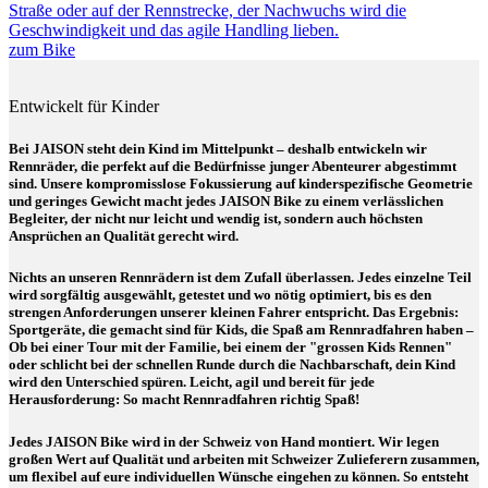
Straße oder auf der Rennstrecke, der Nachwuchs wird die
Geschwindigkeit und das agile Handling lieben.
zum Bike
Entwickelt für Kinder
Bei JAISON steht dein Kind im Mittelpunkt – deshalb entwickeln wir
Rennräder, die perfekt auf die Bedürfnisse junger Abenteurer abgestimmt
sind. Unsere kompromisslose Fokussierung auf kinderspezifische Geometrie
und geringes Gewicht macht jedes JAISON Bike zu einem verlässlichen
Begleiter, der nicht nur leicht und wendig ist, sondern auch höchsten
Ansprüchen an Qualität gerecht wird.
Nichts an unseren Rennrädern ist dem Zufall überlassen. Jedes einzelne Teil
wird sorgfältig ausgewählt, getestet und wo nötig optimiert, bis es den
strengen Anforderungen unserer kleinen Fahrer entspricht. Das Ergebnis:
Sportgeräte, die gemacht sind für Kids, die Spaß am Rennradfahren haben –
Ob bei einer Tour mit der Familie, bei einem der "grossen Kids Rennen"
oder schlicht bei der schnellen Runde durch die Nachbarschaft, dein Kind
wird den Unterschied spüren. Leicht, agil und bereit für jede
Herausforderung: So macht Rennradfahren richtig Spaß!
Jedes JAISON Bike wird in der Schweiz von Hand montiert. Wir legen
großen Wert auf Qualität und arbeiten mit Schweizer Zulieferern zusammen,
um flexibel auf eure individuellen Wünsche eingehen zu können. So entsteht