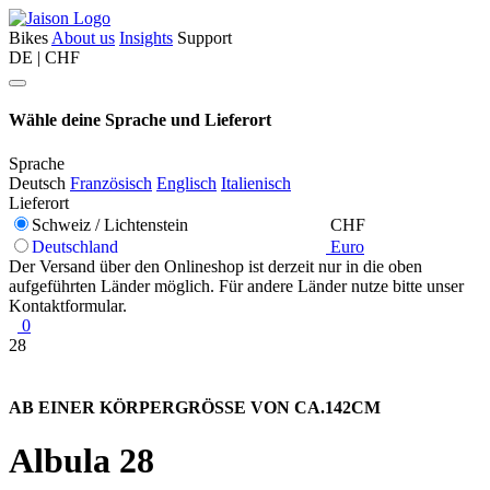
Bikes
About us
Insights
Support
DE | CHF
Wähle deine Sprache und Lieferort
Sprache
Deutsch
Französisch
Englisch
Italienisch
Lieferort
Schweiz / Lichtenstein
CHF
Deutschland
Euro
Der Versand über den Onlineshop ist derzeit nur in die oben
aufgeführten Länder möglich. Für andere Länder nutze bitte unser
Kontaktformular.
0
28
AB EINER KÖRPERGRÖSSE VON CA.142CM
Albula 28