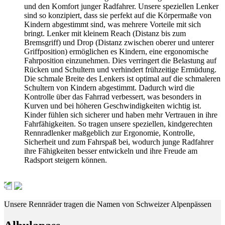
und den Komfort junger Radfahrer. Unsere speziellen Lenker
sind so konzipiert, dass sie perfekt auf die Körpermaße von
Kindern abgestimmt sind, was mehrere Vorteile mit sich
bringt. Lenker mit kleinem Reach (Distanz bis zum
Bremsgriff) und Drop (Distanz zwischen oberer und unterer
Griffposition) ermöglichen es Kindern, eine ergonomische
Fahrposition einzunehmen. Dies verringert die Belastung auf
Rücken und Schultern und verhindert frühzeitige Ermüdung.
Die schmale Breite des Lenkers ist optimal auf die schmaleren
Schultern von Kindern abgestimmt. Dadurch wird die
Kontrolle über das Fahrrad verbessert, was besonders in
Kurven und bei höheren Geschwindigkeiten wichtig ist.
Kinder fühlen sich sicherer und haben mehr Vertrauen in ihre
Fahrfähigkeiten. So tragen unsere speziellen, kindgerechten
Rennradlenker maßgeblich zur Ergonomie, Kontrolle,
Sicherheit und zum Fahrspaß bei, wodurch junge Radfahrer
ihre Fähigkeiten besser entwickeln und ihre Freude am
Radsport steigern können.
Unsere Rennräder tragen die Namen von Schweizer Alpenpässen