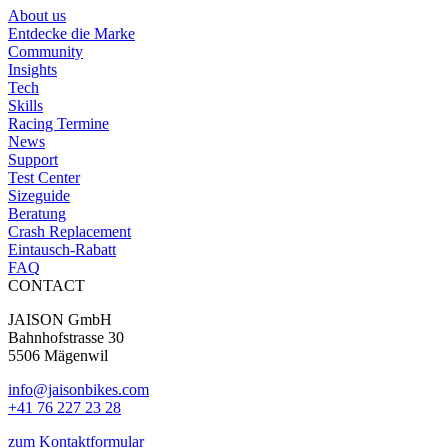
About us
Entdecke die Marke
Community
Insights
Tech
Skills
Racing Termine
News
Support
Test Center
Sizeguide
Beratung
Crash Replacement
Eintausch-Rabatt
FAQ
CONTACT
JAISON GmbH
Bahnhofstrasse 30
5506 Mägenwil
info@jaisonbikes.com
+41 76 227 23 28
zum Kontaktformular