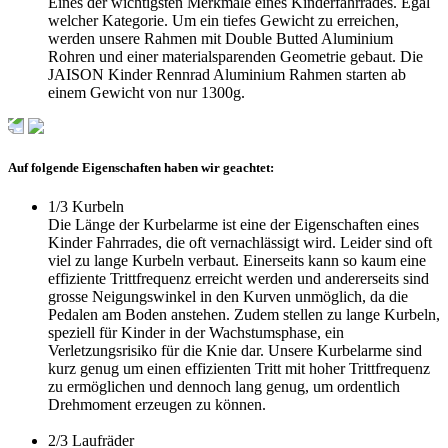
Eines der wichtigsten Merkmale eines Kinderfahrrades. Egal
welcher Kategorie. Um ein tiefes Gewicht zu erreichen,
werden unsere Rahmen mit Double Butted Aluminium
Rohren und einer materialsparenden Geometrie gebaut. Die
JAISON Kinder Rennrad Aluminium Rahmen starten ab
einem Gewicht von nur 1300g.
Auf folgende Eigenschaften haben wir geachtet:
1/3
Kurbeln
Die Länge der Kurbelarme ist eine der Eigenschaften eines
Kinder Fahrrades, die oft vernachlässigt wird. Leider sind oft
viel zu lange Kurbeln verbaut. Einerseits kann so kaum eine
effiziente Trittfrequenz erreicht werden und andererseits sind
grosse Neigungswinkel in den Kurven unmöglich, da die
Pedalen am Boden anstehen. Zudem stellen zu lange Kurbeln,
speziell für Kinder in der Wachstumsphase, ein
Verletzungsrisiko für die Knie dar. Unsere Kurbelarme sind
kurz genug um einen effizienten Tritt mit hoher Trittfrequenz
zu ermöglichen und dennoch lang genug, um ordentlich
Drehmoment erzeugen zu können.
2/3
Laufräder