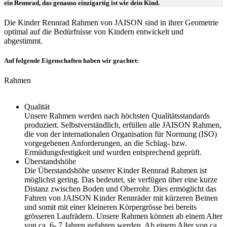
ein Rennrad, das genauso einzigartig ist wie dein Kind.
Die Kinder Rennrad Rahmen von JAISON sind in ihrer Geometrie
optimal auf die Bedürfnisse von Kindern entwickelt und
abgestimmt.
Auf folgende Eigenschaften haben wir geachtet:
Rahmen
Qualität
Unsere Rahmen werden nach höchsten Qualitätsstandards
produziert. Selbstverständlich, erfüllen alle JAISON Rahmen,
die von der internationalen Organisation für Normung (ISO)
vorgegebenen Anforderungen, an die Schlag- bzw.
Ermüdungsfestigkeit und wurden entsprechend geprüft.
Überstandshöhe
Die Überstandshöhe unserer Kinder Rennrad Rahmen ist
möglichst gering. Das bedeutet, sie verfügen über eine kurze
Distanz zwischen Boden und Oberrohr. Dies ermöglicht das
Fahren von JAISON Kinder Rennräder mit kürzeren Beinen
und somit mit einer kleineren Körpergrösse bei bereits
grösseren Laufrädern. Unsere Rahmen können ab einem Alter
von ca. 6- 7 Jahren gefahren werden. Ab einem Alter von ca.