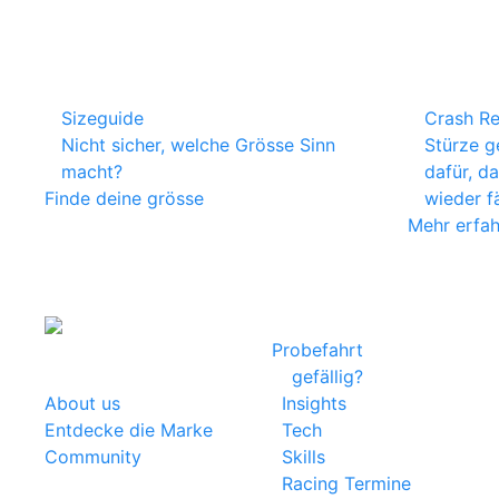
Sizeguide
Crash R
Nicht sicher, welche Grösse Sinn
Stürze g
macht?
dafür, d
Finde deine grösse
wieder f
Mehr erfa
Probefahrt
gefällig?
About us
Insights
Entdecke die Marke
Tech
Community
Skills
Racing Termine