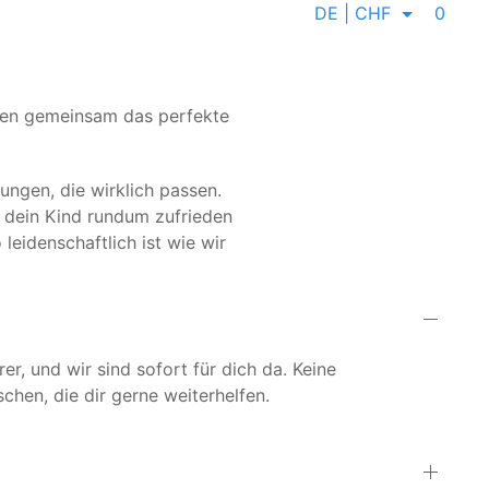
DE | CHF
0
inden gemeinsam das perfekte
gen, die wirklich passen.
d dein Kind rundum zufrieden
leidenschaftlich ist wie wir
r, und wir sind sofort für dich da. Keine
hen, die dir gerne weiterhelfen.