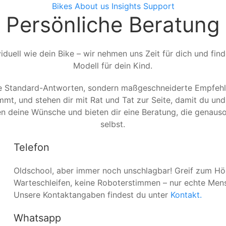
Bikes
About us
Insights
Support
Persönliche Beratung
viduell wie dein Bike – wir nehmen uns Zeit für dich und f
Modell für dein Kind.
e Standard-Antworten, sondern maßgeschneiderte Empfehlun
mt, und stehen dir mit Rat und Tat zur Seite, damit du un
en deine Wünsche und bieten dir eine Beratung, die genauso 
selbst.
Telefon
Oldschool, aber immer noch unschlagbar! Greif zum Höre
Warteschleifen, keine Roboterstimmen – nur echte Mensc
Unsere Kontaktangaben findest du unter
Kontakt.
Whatsapp