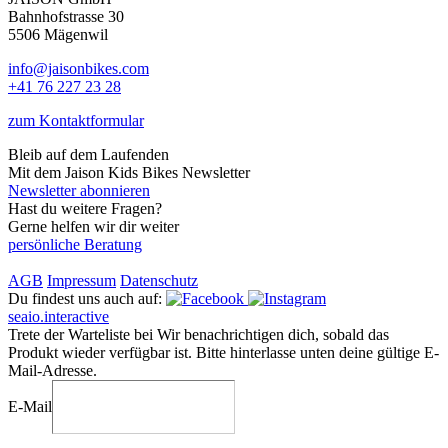
Bahnhofstrasse 30
5506 Mägenwil
info@jaisonbikes.com
+41 76 227 23 28
zum Kontaktformular
Bleib auf dem Laufenden
Mit dem Jaison Kids Bikes Newsletter
Newsletter abonnieren
Hast du weitere Fragen?
Gerne helfen wir dir weiter
persönliche Beratung
AGB
Impressum
Datenschutz
Du findest uns auch auf:
seaio.interactive
Trete der Warteliste bei
Wir benachrichtigen dich, sobald das
Produkt wieder verfügbar ist. Bitte hinterlasse unten deine gültige E-
Mail-Adresse.
E-Mail