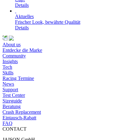
Details
Aktuelles
Frischer Look, bewährte Qualität
Details
About us
Entdecke die Marke
Community
Insights
Tech
Skills
Racing Termine
News
Support
Test Center
Sizeguide
Beratung
Crash Replacement
Eintausch-Rabatt
FAQ
CONTACT
JAISON GmbH