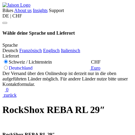
Bikes
About us
Insights
Support
DE | CHF
Wähle deine Sprache und Lieferort
Sprache
Deutsch
Französisch
Englisch
Italienisch
Lieferort
Schweiz / Lichtenstein
CHF
Deutschland
Euro
Der Versand über den Onlineshop ist derzeit nur in die oben
aufgeführten Länder möglich. Für andere Länder nutze bitte unser
Kontaktformular.
0
zurück
RockShox REBA RL 29″
RockShox REBA RL 29″