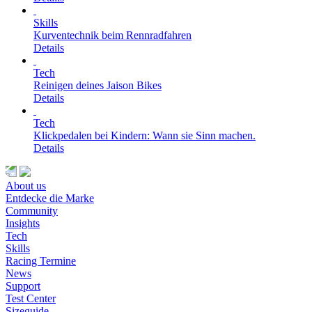
Skills
Kurventechnik beim Rennradfahren
Details
Tech
Reinigen deines Jaison Bikes
Details
Tech
Klickpedalen bei Kindern: Wann sie Sinn machen.
Details
About us
Entdecke die Marke
Community
Insights
Tech
Skills
Racing Termine
News
Support
Test Center
Sizeguide