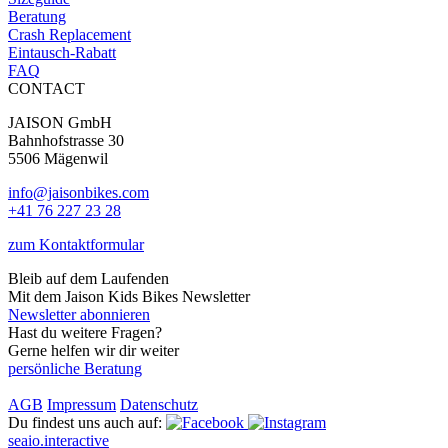
Beratung
Crash Replacement
Eintausch-Rabatt
FAQ
CONTACT
JAISON GmbH
Bahnhofstrasse 30
5506 Mägenwil
info@jaisonbikes.com
+41 76 227 23 28
zum Kontaktformular
Bleib auf dem Laufenden
Mit dem Jaison Kids Bikes Newsletter
Newsletter abonnieren
Hast du weitere Fragen?
Gerne helfen wir dir weiter
persönliche Beratung
AGB
Impressum
Datenschutz
Du findest uns auch auf:
seaio.interactive