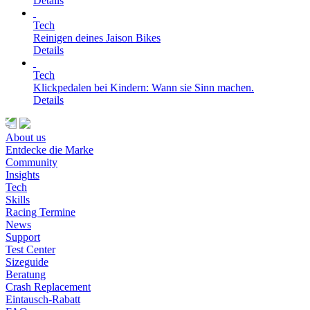
Details
Tech
Reinigen deines Jaison Bikes
Details
Tech
Klickpedalen bei Kindern: Wann sie Sinn machen.
Details
About us
Entdecke die Marke
Community
Insights
Tech
Skills
Racing Termine
News
Support
Test Center
Sizeguide
Beratung
Crash Replacement
Eintausch-Rabatt