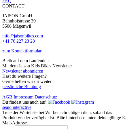
FAQ
CONTACT
JAISON GmbH
Bahnhofstrasse 30
5506 Mägenwil
info@jaisonbikes.com
+41 76 227 23 28
zum Kontaktformular
Bleib auf dem Laufenden
Mit dem Jaison Kids Bikes Newsletter
Newsletter abonnieren
Hast du weitere Fragen?
Gerne helfen wir dir weiter
persönliche Beratung
AGB
Impressum
Datenschutz
Du findest uns auch auf:
seaio.interactive
Trete der Warteliste bei
Wir benachrichtigen dich, sobald das
Produkt wieder verfügbar ist. Bitte hinterlasse unten deine gültige E-
Mail-Adresse.