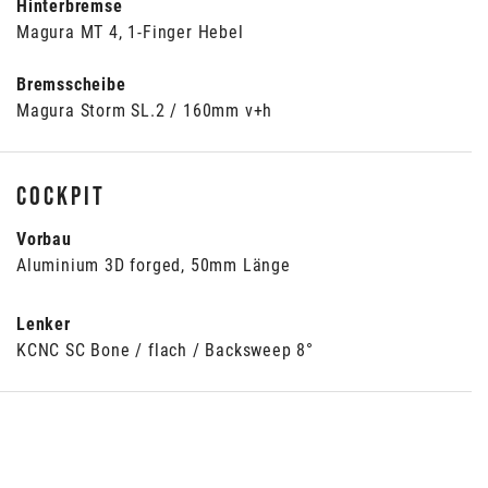
Hinterbremse
Magura MT 4, 1-Finger Hebel
Bremsscheibe
Magura Storm SL.2 / 160mm v+h
Cockpit
Vorbau
Aluminium 3D forged, 50mm Länge
Lenker
KCNC SC Bone / flach / Backsweep 8°