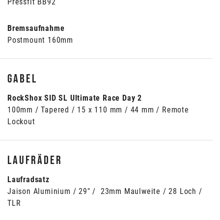
Pressfit BB92
Bremsaufnahme
Postmount 160mm
Gabel
RockShox SID SL Ultimate Race Day 2
100mm / Tapered / 15 x 110 mm / 44 mm / Remote
Lockout
Laufräder
Laufradsatz
Jaison Aluminium / 29" / 23mm Maulweite / 28 Loch /
TLR