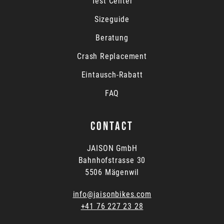
Test Center
Sizeguide
Beratung
Crash Replacement
Eintausch-Rabatt
FAQ
CONTACT
JAISON GmbH
Bahnhofstrasse 30
5506 Mägenwil
info@jaisonbikes.com
+41 76 227 23 28