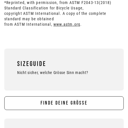
*Reprinted, with permission, from
ASTM
F2043-13(2018)
Standard Classification for Bicycle Usage,
copyright
ASTM
International. A copy of the complete
standard may be obtained
from
ASTM
International,
www.
astm
.org
.
SIZEGUIDE
Nicht sicher, welche Grösse Sinn macht?
FINDE DEINE GRÖSSE