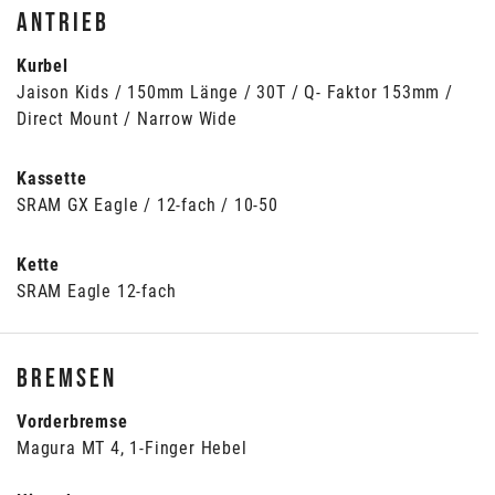
Antrieb
Kurbel
Jaison Kids / 150mm Länge / 30T / Q- Faktor 153mm /
Direct Mount / Narrow Wide
Kassette
SRAM GX Eagle / 12-fach / 10-50
Kette
SRAM Eagle 12-fach
Bremsen
Vorderbremse
Magura MT 4, 1-Finger Hebel