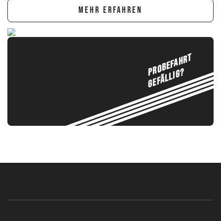
MEHR ERFAHREN
PROBEFAHRT
GEFÄLLIG?