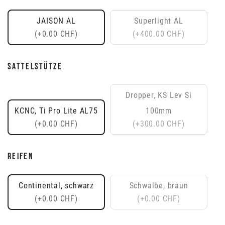
JAISON AL
Superlight AL
(+0.00 CHF)
(+400.00 CHF)
SATTELSTÜTZE
Dropper, KS Lev Si
KCNC, Ti Pro Lite AL75
100mm
(+0.00 CHF)
(+300.00 CHF)
REIFEN
Continental, schwarz
Schwalbe, braun
(+0.00 CHF)
(+0.00 CHF)