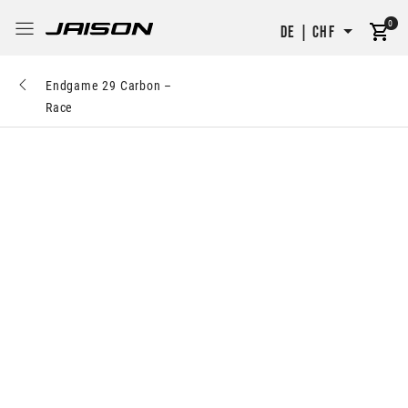
0
DE | CHF
Endgame 29 Carbon –
Race