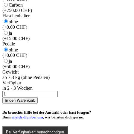
Carbon
(+750.00 CHF)
Flaschenhalter
ohne
(+0.00 CHF)
ja
(+15.00 CHF)
Pedale
ohne
(+0.00 CHF)
ja
(+50.00 CHF)
Gewicht
ab 7.3 kg (ohne Pedalen)
Verfügbar
in 2 - 3 Wochen
All
Out
In den Warenkorb
28
Carbon
Du brauchts Hilfe bei der Auswahl oder hast Fragen?
Menge
Dann
melde dich bei uns
, wir beraten dich gerne.
Bei Verfügbarkeit benachrichtigen