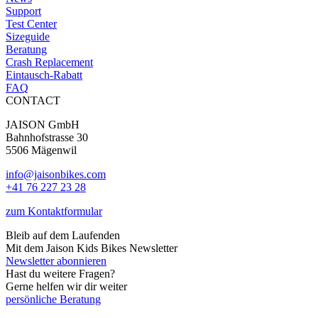
Support
Test Center
Sizeguide
Beratung
Crash Replacement
Eintausch-Rabatt
FAQ
CONTACT
JAISON GmbH
Bahnhofstrasse 30
5506 Mägenwil
info@jaisonbikes.com
+41 76 227 23 28
zum Kontaktformular
Bleib auf dem Laufenden
Mit dem Jaison Kids Bikes Newsletter
Newsletter abonnieren
Hast du weitere Fragen?
Gerne helfen wir dir weiter
persönliche Beratung