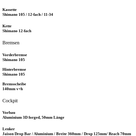
Kassette
Shimano 105 / 12-fach / 11-34
Kette
Shimano 12-fach
Bremsen
Vorderbremse
Shimano 105
Hinterbremse
Shimano 105
Bremsscheibe
140mm v+h
Cockpit
Vorbau
Aluminium 3D forged, 50mm Länge
Lenker
Jaison Drop Bar / Aluminium / Breite 360mm / Drop 125mm/ Reach 70mm