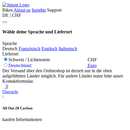
Bikes
About us
Insights
Support
DE | CHF
Wähle deine Sprache und Lieferort
Sprache
Deutsch
Französisch
Englisch
Italienisch
Lieferort
Schweiz / Lichtenstein
CHF
Deutschland
Euro
Der Versand über den Onlineshop ist derzeit nur in die oben
aufgeführten Länder möglich. Für andere Länder nutze bitte unser
Kontaktformular.
0
Übersicht
/
All Out 28 Carbon
kaufen
Informationen