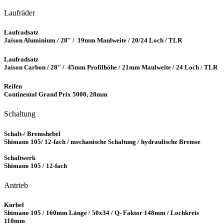
Laufräder
Laufradsatz
Jaison Aluminium / 28" / 19mm Maulweite / 20/24 Loch / TLR
Laufradsatz
Jaison Carbon / 28" / 45mm Profilhöhe / 21mm Maulweite / 24 Loch / TLR
Reifen
Continental Grand Prix 5000, 28mm
Schaltung
Schalt-/ Bremshebel
Shimano 105/ 12-fach / mechanische Schaltung / hydraulische Bremse
Schaltwerk
Shimano 105 / 12-fach
Antrieb
Kurbel
Shimano 105 / 160mm Länge / 50x34 / Q- Faktor 148mm / Lochkreis
110mm