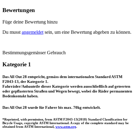
Bewertungen
Füge deine Bewertung hinzu
Du musst
angemeldet
sein, um eine Bewertung abgeben zu können.
Bestimmungsgemässer Gebrauch
Kategorie
1
Das All Out 28 entspricht, gemäss dem internationalen Standard ASTM
F2043-13, der Kategorie 1.
Fahrräder/Anbauteile dieser Kategorie werden ausschließlich auf geteerten
oder gepflasterten Straßen und Wegen bewegt, wobei die Räder permanenten
Bodenkontakt haben.
Das All Out 28 wurde für Fahrer bis max. 70kg entwickelt.
*Reprinted, with permission, from
ASTM
F2043-13(2018) Standard Classification for
Bicycle Usage, copyright
ASTM
International. A copy of the complete standard may be
obtained from
ASTM
International,
www.
astm
.org
.