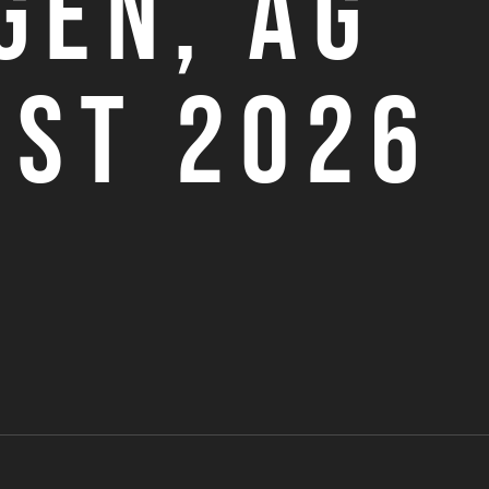
GEN, AG
UST 2026