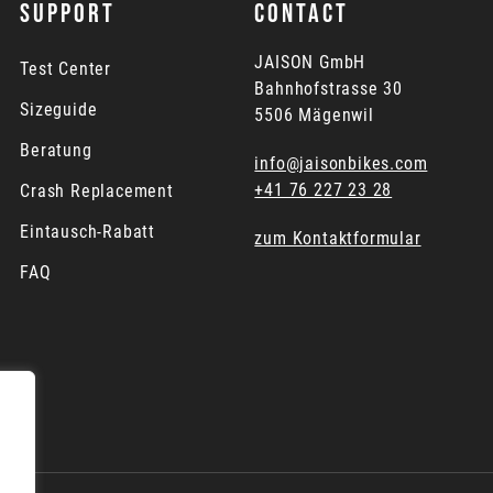
SUPPORT
CONTACT
JAISON GmbH
Test Center
Bahnhofstrasse 30
Sizeguide
5506 Mägenwil
Beratung
info@jaisonbikes.com
+41 76 227 23 28
Crash Replacement
Eintausch-Rabatt
zum Kontaktformular
FAQ