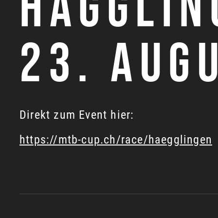
HÄGGLIN
23. AUG
Direkt zum Event hier:
https://mtb-cup.ch/race/haegglingen