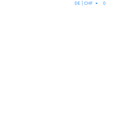
DE | CHF
0