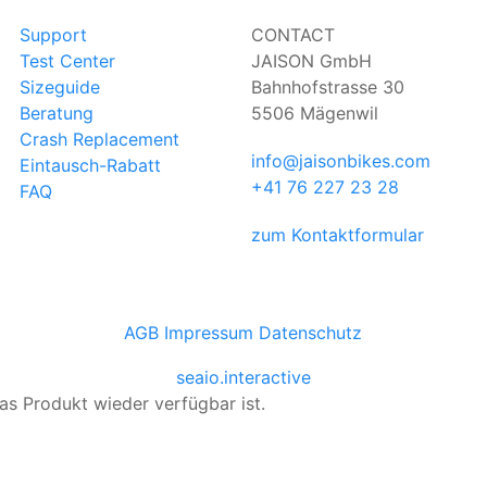
Support
CONTACT
Test Center
JAISON GmbH
Sizeguide
Bahnhofstrasse 30
Beratung
5506 Mägenwil
Crash Replacement
info@jaisonbikes.com
Eintausch-Rabatt
+41 76 227 23 28
FAQ
zum Kontaktformular
AGB
Impressum
Datenschutz
seaio.interactive
as Produkt wieder verfügbar ist.