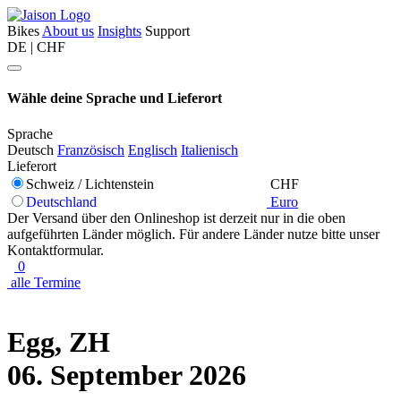
Bikes
About us
Insights
Support
DE | CHF
Wähle deine Sprache und Lieferort
Sprache
Deutsch
Französisch
Englisch
Italienisch
Lieferort
Schweiz / Lichtenstein
CHF
Deutschland
Euro
Der Versand über den Onlineshop ist derzeit nur in die oben
aufgeführten Länder möglich. Für andere Länder nutze bitte unser
Kontaktformular.
0
alle Termine
Egg, ZH
06. September 2026