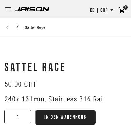
0
DE | CHF
Sattel Race
SATTEL RACE
50.00
CHF
240x 131mm, Stainless 316 Rail
Sattel
IN DEN WARENKORB
Race