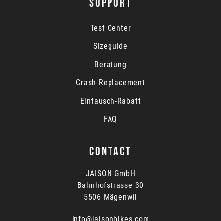
SUPPORT
Test Center
Sizeguide
Beratung
Crash Replacement
Eintausch-Rabatt
FAQ
CONTACT
JAISON GmbH
Bahnhofstrasse 30
5506 Mägenwil
info@jaisonbikes.com