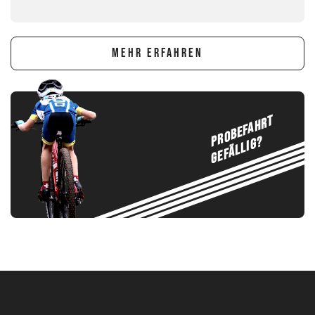
MEHR ERFAHREN
PROBEFAHRT
GEFÄLLIG?