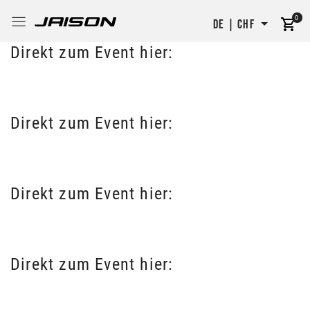
0
DE | CHF
Direkt zum Event hier:
https://mtb-cup.ch/race/schoetz
Direkt zum Event hier:
https://mtb-cup.ch/race/aesch-bl
Direkt zum Event hier:
https://mtb-cup.ch/race/haegglingen
Direkt zum Event hier:
https://mtb-cup.ch/race/lostorf