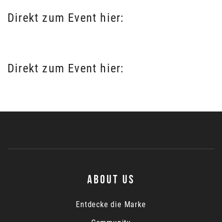
Direkt zum Event hier:
https://mtb-cup.ch/race/seon
Direkt zum Event hier:
https://mtb-cup.ch/race/langendorf
ABOUT US
Entdecke die Marke