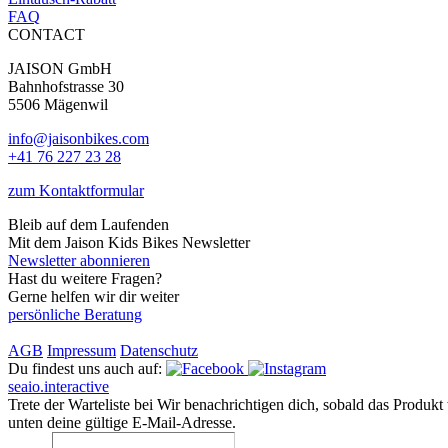
FAQ
CONTACT
JAISON GmbH
Bahnhofstrasse 30
5506 Mägenwil
info@jaisonbikes.com
+41 76 227 23 28
zum Kontaktformular
Bleib auf dem Laufenden
Mit dem Jaison Kids Bikes Newsletter
Newsletter abonnieren
Hast du weitere Fragen?
Gerne helfen wir dir weiter
persönliche Beratung
AGB
Impressum
Datenschutz
Du findest uns auch auf:
seaio.interactive
Trete der Warteliste bei
Wir benachrichtigen dich, sobald das Produkt w
unten deine gültige E-Mail-Adresse.