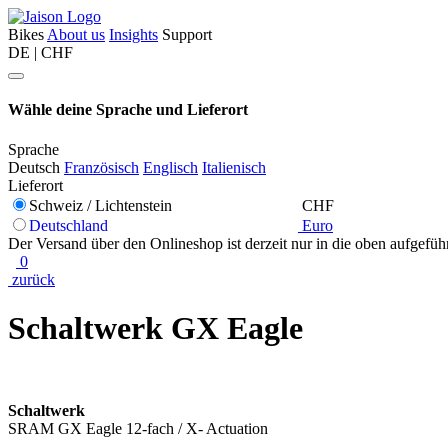
Bikes
About us
Insights
Support
DE | CHF
Wähle deine Sprache und Lieferort
Sprache
Deutsch
Französisch
Englisch
Italienisch
Lieferort
Schweiz / Lichtenstein
CHF
Deutschland
Euro
Der Versand über den Onlineshop ist derzeit nur in die oben aufgefüh
0
zurück
Schaltwerk GX Eagle
Schaltwerk
SRAM GX Eagle 12-fach / X- Actuation