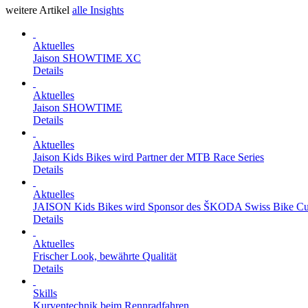
weitere Artikel
alle Insights
Aktuelles
Jaison SHOWTIME XC
Details
Aktuelles
Jaison SHOWTIME
Details
Aktuelles
Jaison Kids Bikes wird Partner der MTB Race Series
Details
Aktuelles
JAISON Kids Bikes wird Sponsor des ŠKODA Swiss Bike C
Details
Aktuelles
Frischer Look, bewährte Qualität
Details
Skills
Kurventechnik beim Rennradfahren