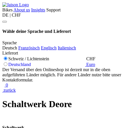
Bikes
About us
Insights
Support
DE | CHF
Wähle deine Sprache und Lieferort
Sprache
Deutsch
Französisch
Englisch
Italienisch
Lieferort
Schweiz / Lichtenstein
CHF
Deutschland
Euro
Der Versand über den Onlineshop ist derzeit nur in die oben
aufgeführten Länder möglich. Für andere Länder nutze bitte unser
Kontaktformular.
0
zurück
Schaltwerk Deore
Schaltwerk