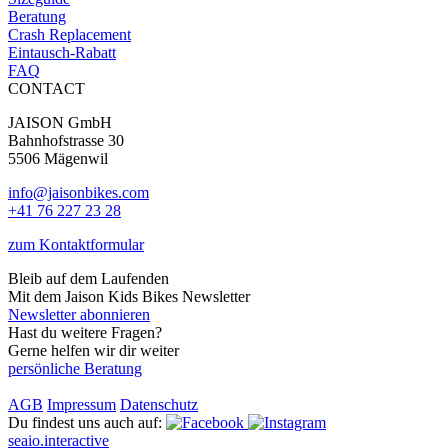
Beratung
Crash Replacement
Eintausch-Rabatt
FAQ
CONTACT
JAISON GmbH
Bahnhofstrasse 30
5506 Mägenwil
info@jaisonbikes.com
+41 76 227 23 28
zum Kontaktformular
Bleib auf dem Laufenden
Mit dem Jaison Kids Bikes Newsletter
Newsletter abonnieren
Hast du weitere Fragen?
Gerne helfen wir dir weiter
persönliche Beratung
AGB
Impressum
Datenschutz
Du findest uns auch auf:
seaio.interactive