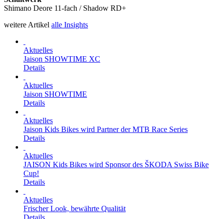
Shimano Deore 11-fach / Shadow RD+
weitere Artikel
alle Insights
Aktuelles
Jaison SHOWTIME XC
Details
Aktuelles
Jaison SHOWTIME
Details
Aktuelles
Jaison Kids Bikes wird Partner der MTB Race Series
Details
Aktuelles
JAISON Kids Bikes wird Sponsor des ŠKODA Swiss Bike
Cup!
Details
Aktuelles
Frischer Look, bewährte Qualität
Details