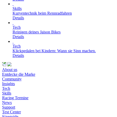
Skills
Kurventechnik beim Rennradfahren
Details
Tech
Reinigen deines Jaison Bikes
Details
Tech
Klickpedalen bei Kindern: Wann sie Sinn machen.
Details
About us
Entdecke die Marke
Community
Insights
Tech
Skills
Racing Termine
News
Support
Test Center
Sizeguide