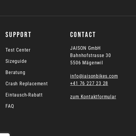
SUPPORT
CONTACT
JAISON GmbH
Test Center
Bahnhofstrasse 30
Sizeguide
5506 Mägenwil
Beratung
info@jaisonbikes.com
+41 76 227 23 28
Crash Replacement
Eintausch-Rabatt
zum Kontaktformular
FAQ