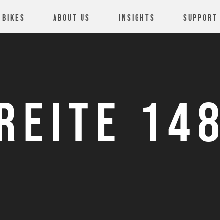
Bikes
About us
Insights
Support
REITE 14