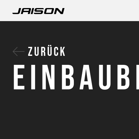
ZURÜCK
EINBAUB