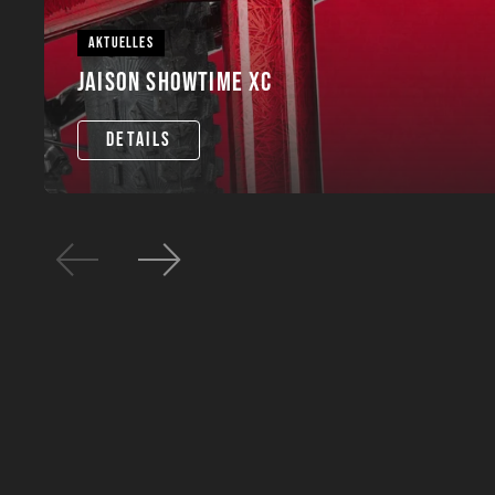
AKTUELLES
JAISON SHOWTIME XC
DETAILS