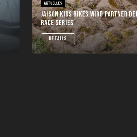
AKTUELLES
JAISON KIDS BIKES WIRD PARTNER D
RACE SERIES
DETAILS