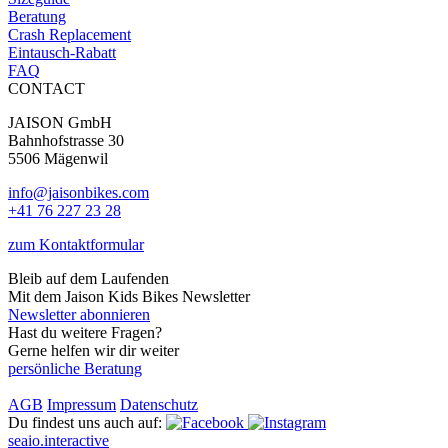
Beratung
Crash Replacement
Eintausch-Rabatt
FAQ
CONTACT
JAISON GmbH
Bahnhofstrasse 30
5506 Mägenwil
info@jaisonbikes.com
+41 76 227 23 28
zum Kontaktformular
Bleib auf dem Laufenden
Mit dem Jaison Kids Bikes Newsletter
Newsletter abonnieren
Hast du weitere Fragen?
Gerne helfen wir dir weiter
persönliche Beratung
AGB
Impressum
Datenschutz
Du findest uns auch auf:
seaio.interactive