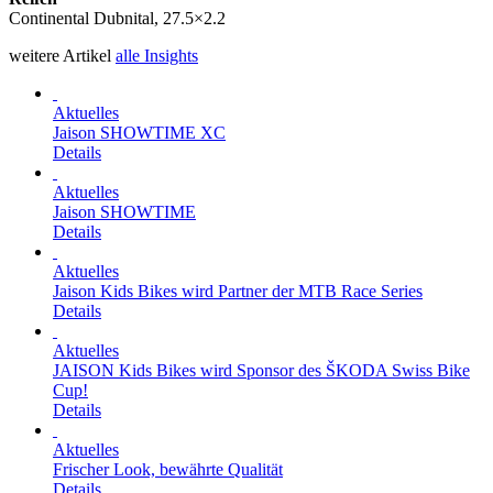
Continental Dubnital, 27.5×2.2
weitere Artikel
alle Insights
Aktuelles
Jaison SHOWTIME XC
Details
Aktuelles
Jaison SHOWTIME
Details
Aktuelles
Jaison Kids Bikes wird Partner der MTB Race Series
Details
Aktuelles
JAISON Kids Bikes wird Sponsor des ŠKODA Swiss Bike
Cup!
Details
Aktuelles
Frischer Look, bewährte Qualität
Details