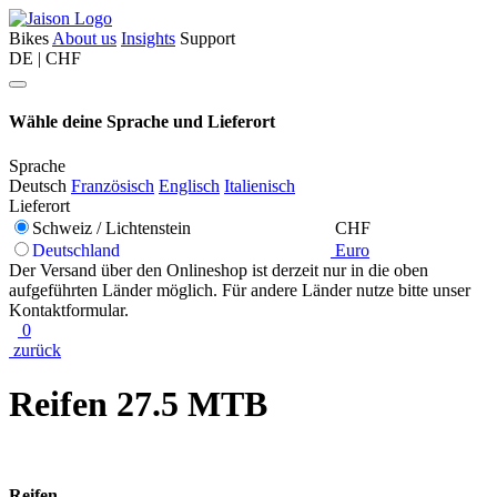
Bikes
About us
Insights
Support
DE | CHF
Wähle deine Sprache und Lieferort
Sprache
Deutsch
Französisch
Englisch
Italienisch
Lieferort
Schweiz / Lichtenstein
CHF
Deutschland
Euro
Der Versand über den Onlineshop ist derzeit nur in die oben
aufgeführten Länder möglich. Für andere Länder nutze bitte unser
Kontaktformular.
0
zurück
Reifen 27.5 MTB
Reifen