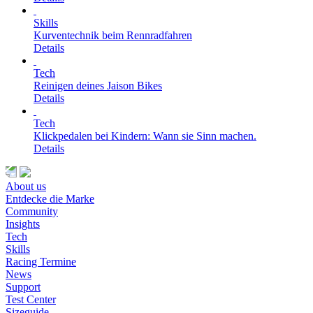
Skills
Kurventechnik beim Rennradfahren
Details
Tech
Reinigen deines Jaison Bikes
Details
Tech
Klickpedalen bei Kindern: Wann sie Sinn machen.
Details
About us
Entdecke die Marke
Community
Insights
Tech
Skills
Racing Termine
News
Support
Test Center
Sizeguide