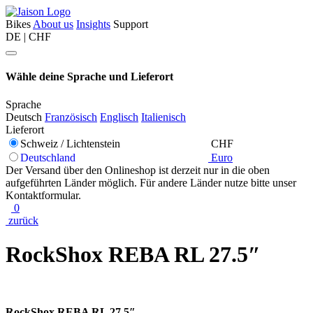
Bikes
About us
Insights
Support
DE | CHF
Wähle deine Sprache und Lieferort
Sprache
Deutsch
Französisch
Englisch
Italienisch
Lieferort
Schweiz / Lichtenstein
CHF
Deutschland
Euro
Der Versand über den Onlineshop ist derzeit nur in die oben
aufgeführten Länder möglich. Für andere Länder nutze bitte unser
Kontaktformular.
0
zurück
RockShox REBA RL 27.5″
RockShox REBA RL 27.5″