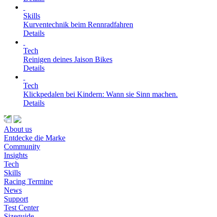
Skills
Kurventechnik beim Rennradfahren
Details
Tech
Reinigen deines Jaison Bikes
Details
Tech
Klickpedalen bei Kindern: Wann sie Sinn machen.
Details
About us
Entdecke die Marke
Community
Insights
Tech
Skills
Racing Termine
News
Support
Test Center
Sizeguide