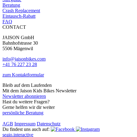
Beratung
Crash Replacement
Eintausch-Rabatt
FAQ
CONTACT
JAISON GmbH
Bahnhofstrasse 30
5506 Mägenwil
info@jaisonbikes.com
+41 76 227 23 28
zum Kontaktformular
Bleib auf dem Laufenden
Mit dem Jaison Kids Bikes Newsletter
Newsletter abonnieren
Hast du weitere Fragen?
Gerne helfen wir dir weiter
persönliche Beratung
AGB
Impressum
Datenschutz
Du findest uns auch auf:
seaio.interactive