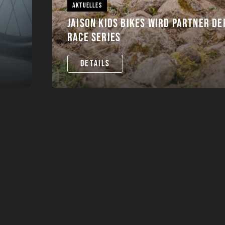
AKTUELLES
JAISON KIDS BIKES WIRD PARTNER D
RACE SERIES
DETAILS