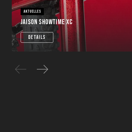
AKTUELLES
JAISON SHOWTIME XC
DETAILS