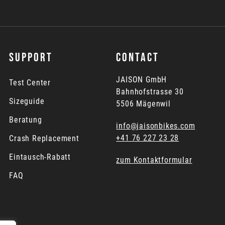
SUPPORT
CONTACT
JAISON GmbH
Test Center
Bahnhofstrasse 30
Sizeguide
5506 Mägenwil
Beratung
info@jaisonbikes.com
+41 76 227 23 28
Crash Replacement
Eintausch-Rabatt
zum Kontaktformular
FAQ