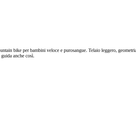
untain bike per bambini veloce e purosangue. Telaio leggero, geometria 
i guida anche così.