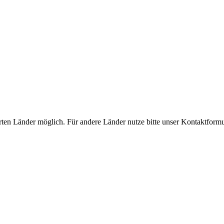
rten Länder möglich. Für andere Länder nutze bitte unser Kontaktformu