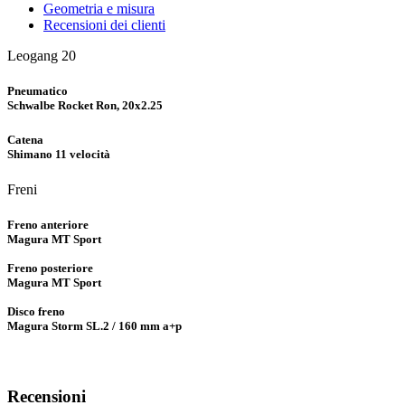
Geometria e misura
Recensioni dei clienti
Leogang 20
Pneumatico
Schwalbe Rocket Ron, 20x2.25
Catena
Shimano 11 velocità
Freni
Freno anteriore
Magura MT Sport
Freno posteriore
Magura MT Sport
Disco freno
Magura Storm SL.2 / 160 mm a+p
Recensioni