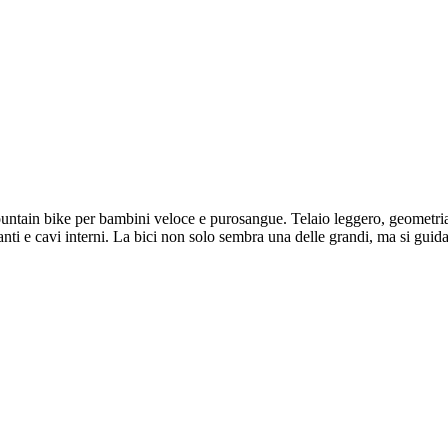
ountain bike per bambini veloce e purosangue. Telaio leggero, geometri
anti e cavi interni. La bici non solo sembra una delle grandi, ma si guid