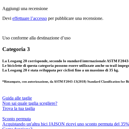
Aggiungi una recensione
Devi
effettuare l’accesso
per pubblicare una recensione.
Uso conforme alla destinazione d’uso
Categoria
3
La Leogang 20 corrisponde, secondo lo standard internazionale ASTM F2043-1
Le biciclette di questa categoria possono essere utilizzate anche su trail impeg
La Leogang 20 è stata sviluppata per ciclisti fino a un massimo di 35 kg.
*Ristampato, con autorizzazione, da
ASTM
F2043-13(2018) Standard Classification for Bi
Guida alle taglie
Non sai quale taglia scegliere?
Trova la tua taglia
Sconto permuta
Acquistando un'altra bici JAISON ricevi uno sconto permuta del 35% de