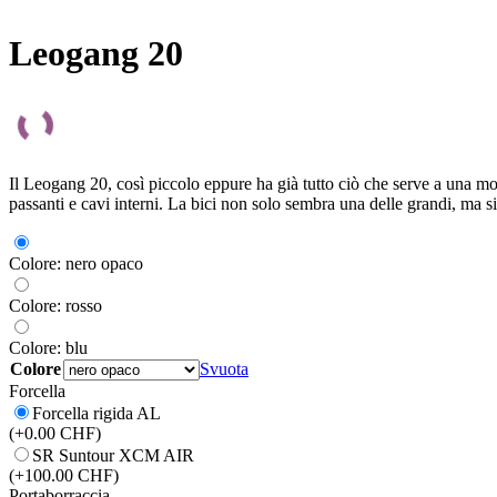
Leogang 20
Il Leogang 20, così piccolo eppure ha già tutto ciò che serve a una mo
passanti e cavi interni. La bici non solo sembra una delle grandi, ma s
Colore: nero opaco
Colore: rosso
Colore: blu
Colore
Svuota
Forcella
Forcella rigida AL
(+0.00 CHF)
SR Suntour XCM AIR
(+100.00 CHF)
Portaborraccia