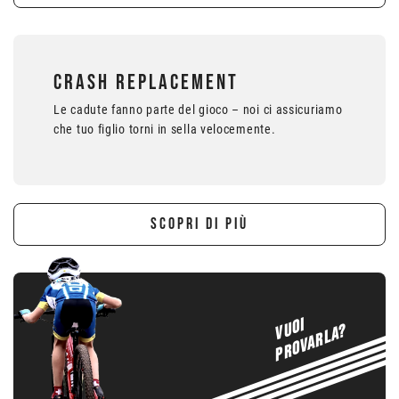
CRASH REPLACEMENT
Le cadute fanno parte del gioco – noi ci assicuriamo
che tuo figlio torni in sella velocemente.
SCOPRI DI PIÙ
VUOI
PROVARLA?