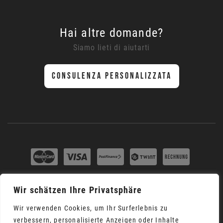
Hai altre domande?
Siamo lieti di aiutarti
CONSULENZA PERSONALIZZATA
CGC
Colophon
Informativa sulla privacy
Wir schätzen Ihre Privatsphäre
Ci trovi anche su:
Wir verwenden Cookies, um Ihr Surferlebnis zu
verbessern, personalisierte Anzeigen oder Inhalte