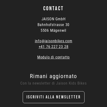
CONTACT
JAISON GmbH
Bahnhofstrasse 30
5506 Mägenwil
info@jaisonbikes.com
+41 76 227 23 28
Modulo di contatto
Rimani aggiornato
Con la newsletter di Jaison Kids Bikes
ISCRIVITI ALLA NEWSLETTER