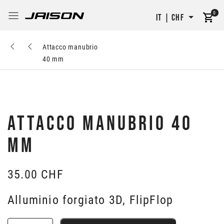
0
IT | CHF
Attacco manubrio
40 mm
ATTACCO MANUBRIO 40
MM
35.00
CHF
Alluminio forgiato 3D, FlipFlop