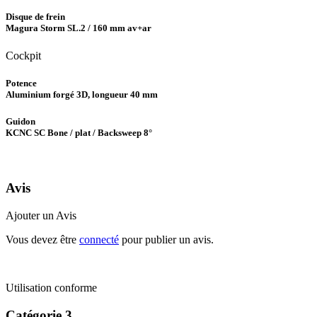
Disque de frein
Magura Storm SL.2 / 160 mm av+ar
Cockpit
Potence
Aluminium forgé 3D, longueur 40 mm
Guidon
KCNC SC Bone / plat / Backsweep 8°
Avis
Ajouter un Avis
Vous devez être
connecté
pour publier un avis.
Utilisation conforme
Catégorie
3