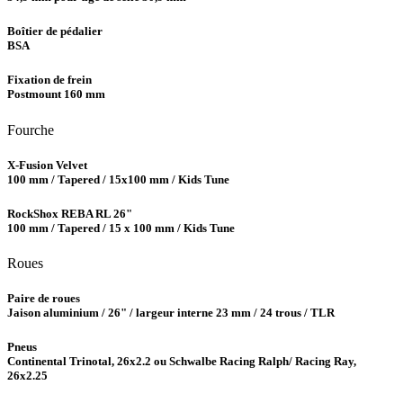
Boîtier de pédalier
BSA
Fixation de frein
Postmount 160 mm
Fourche
X-Fusion Velvet
100 mm / Tapered / 15x100 mm / Kids Tune
RockShox REBA RL 26"
100 mm / Tapered / 15 x 100 mm / Kids Tune
Roues
Paire de roues
Jaison aluminium / 26" / largeur interne 23 mm / 24 trous / TLR
Pneus
Continental Trinotal, 26x2.2 ou Schwalbe Racing Ralph/ Racing Ray,
26x2.25