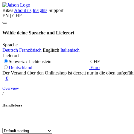
Bikes
About us
Insights
Support
EN | CHF
Wähle deine Sprache und Lieferort
Sprache
Deutsch
Französisch
Englisch
Italienisch
Lieferort
Schweiz / Lichtenstein
CHF
Deutschland
Euro
Der Versand über den Onlineshop ist derzeit nur in die oben aufgefüh
0
Overview
/
Handlebars