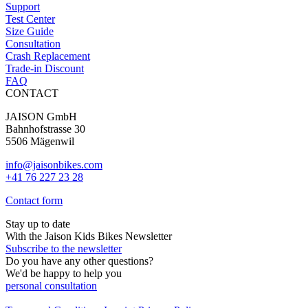
Support
Test Center
Size Guide
Consultation
Crash Replacement
Trade-in Discount
FAQ
CONTACT
JAISON GmbH
Bahnhofstrasse 30
5506 Mägenwil
info@jaisonbikes.com
+41 76 227 23 28
Contact form
Stay up to date
With the Jaison Kids Bikes Newsletter
Subscribe to the newsletter
Do you have any other questions?
We'd be happy to help you
personal consultation