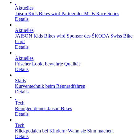
Aktuelles
Jaison Kids Bikes wird Partner der MTB Race Series
Details
Aktuelles
JAISON Kids Bikes wird Sponsor des ŠKODA Swiss Bike
Cup!
Details
Aktuelles
Frischer Look, bewährte Qualität
Details
Skills
Kurventechnik beim Rennradfahren
Details
Tech
Reinigen deines Jaison Bikes
Details
Tech
Klickpedalen bei Kindern: Wann sie Sinn machen.
Details