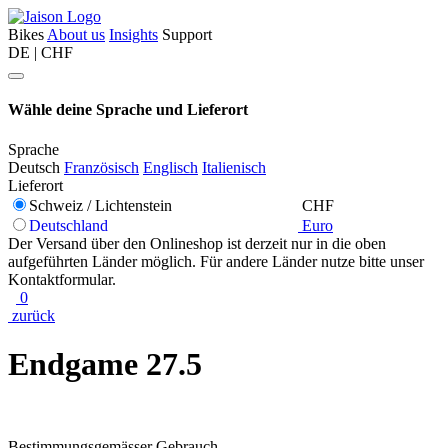
Bikes
About us
Insights
Support
DE | CHF
Wähle deine Sprache und Lieferort
Sprache
Deutsch
Französisch
Englisch
Italienisch
Lieferort
Schweiz / Lichtenstein
CHF
Deutschland
Euro
Der Versand über den Onlineshop ist derzeit nur in die oben
aufgeführten Länder möglich. Für andere Länder nutze bitte unser
Kontaktformular.
0
zurück
Endgame 27.5
Bestimmungsgemässer Gebrauch